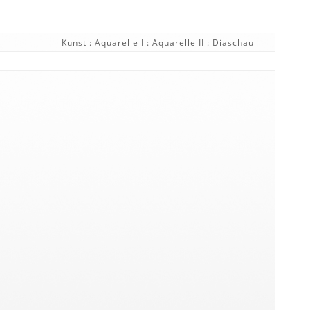
Kunst
:
Aquarelle I
:
Aquarelle II
:
Diaschau