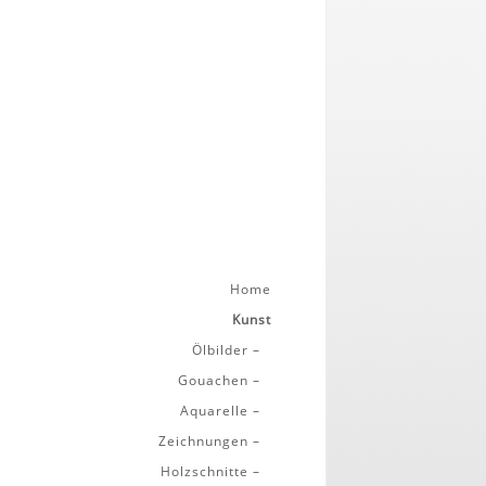
Home
Kunst
Ölbilder
–
Gouachen
–
Aquarelle
–
Zeichnungen
–
Holzschnitte
–